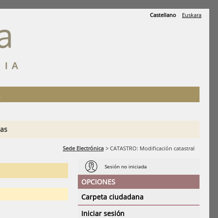
Castellano
Euskara
a
SIA
ias
Sede Electrónica
>
CATASTRO: Modificación catastral
Sesión no iniciada
OPCIONES
Carpeta ciudadana
Iniciar sesión