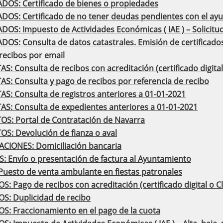
ADOS: Certificado de bienes o propiedades
ADOS: Certificado de no tener deudas pendientes con el ay
DOS: Impuesto de Actividades Económicas ( IAE ) – Solicitud
DOS: Consulta de datos catastrales. Emisión de certificados 
recibos por email
: Consulta de recibos con acreditación (certificado digital
S: Consulta y pago de recibos por referencia de recibo
S: Consulta de registros anteriores a 01-01-2021
S: Consulta de expedientes anteriores a 01-01-2021
S: Portal de Contratación de Navarra
S: Devolución de fianza o aval
ACIONES: Domiciliación bancaria
: Envío o presentación de factura al Ayuntamiento
 Puesto de venta ambulante en fiestas patronales
: Pago de recibos con acreditación (certificado digital o C
S: Duplicidad de recibo
S: Fraccionamiento en el pago de la cuota