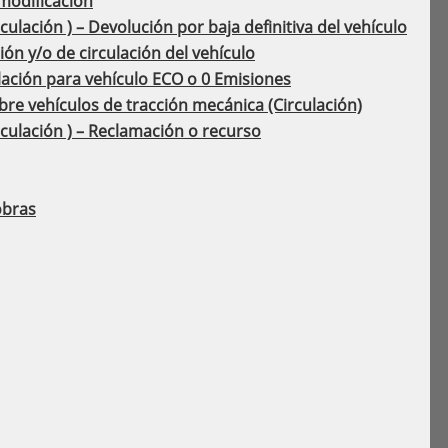
 modificación
lación ) – Devolución por baja definitiva del vehículo
n y/o de circulación del vehículo
lación para vehículo ECO o 0 Emisiones
re vehículos de tracción mecánica (Circulación)
culación ) – Reclamación o recurso
 obras