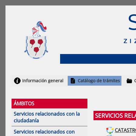
ZI
Información general
Catálogo de trámites
ÁMBITOS
Servicios relacionados con la
SERVICIOS RE
ciudadanía
CATASTRO
Servicios relacionados con