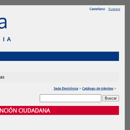
Castellano
Euskara
a
SIA
ias
Sede Electrónica
>
Catálogo de trámites
>
TENCIÓN CIUDADANA