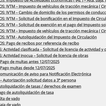
: Impuesto de Actividades Económicas ( IAE ) – Alta, baja,
: IVTM – Impuesto de vehículos de tracción mecánica ( Circu
S: IVTM – Cambio de domicilio de los permisos de conducció
: IVTM – Solicitud de bonificación en el Impuesto de Circu
: IVTM – Solicitud de exención en el pago del Impuesto sob
S: IVTM – Impuesto de vehículos de tracción mecánica ( Cir
S: IVTM - Autoliquidación del Impuesto de Circulación
S: Pago de recibos por referencia de recibo
: Actividad clasificada – Solicitud de licencia de actividad y
: Actividad inocua – Solicitud de licencia de obras
Pago de multas antes 12/07/2025
Pago multas desde 12/07/2025
omunicación de aviso para Notificación Electrónica
 Autorización solicitud datos a 3ª persona
utoliquidación de tasas / derechos de examen
ago de autoliquidación de tasa
lta de vado
aja de vado