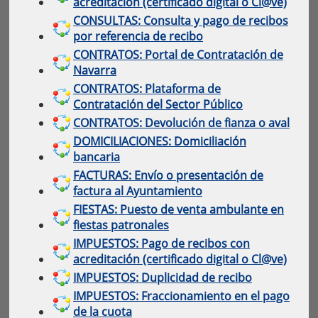
acreditación (certificado digital o Cl@ve)
CONSULTAS: Consulta y pago de recibos
por referencia de recibo
CONTRATOS: Portal de Contratación de
Navarra
CONTRATOS: Plataforma de
Contratación del Sector Público
CONTRATOS: Devolución de fianza o aval
DOMICILIACIONES: Domiciliación
bancaria
FACTURAS: Envío o presentación de
factura al Ayuntamiento
FIESTAS: Puesto de venta ambulante en
fiestas patronales
IMPUESTOS: Pago de recibos con
acreditación (certificado digital o Cl@ve)
IMPUESTOS: Duplicidad de recibo
IMPUESTOS: Fraccionamiento en el pago
de la cuota