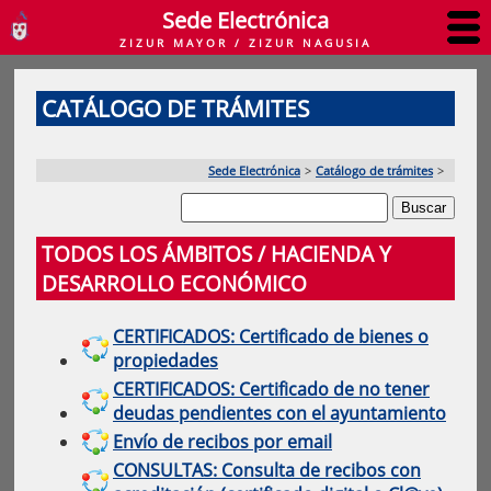
Sede Electrónica
ZIZUR MAYOR / ZIZUR NAGUSIA
CATÁLOGO DE TRÁMITES
Sede Electrónica
>
Catálogo de trámites
>
TODOS LOS ÁMBITOS / HACIENDA Y
DESARROLLO ECONÓMICO
CERTIFICADOS: Certificado de bienes o
propiedades
CERTIFICADOS: Certificado de no tener
deudas pendientes con el ayuntamiento
Envío de recibos por email
CONSULTAS: Consulta de recibos con